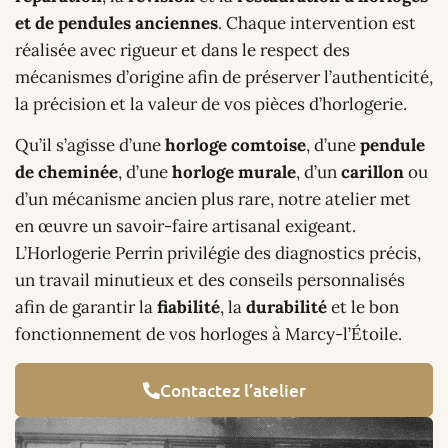
et de pendules anciennes
. Chaque intervention est
réalisée avec rigueur et dans le respect des
mécanismes d’origine afin de préserver l’authenticité,
la précision et la valeur de vos pièces d’horlogerie.
Qu’il s’agisse d’une
horloge comtoise
, d’une
pendule
de cheminée
, d’une
horloge murale
, d’un
carillon
ou
d’un mécanisme ancien plus rare, notre atelier met
en œuvre un savoir-faire artisanal exigeant.
L’Horlogerie Perrin privilégie des diagnostics précis,
un travail minutieux et des conseils personnalisés
afin de garantir la
fiabilité
, la
durabilité
et le bon
fonctionnement de vos horloges à Marcy-l’Étoile.
Contactez l’atelier