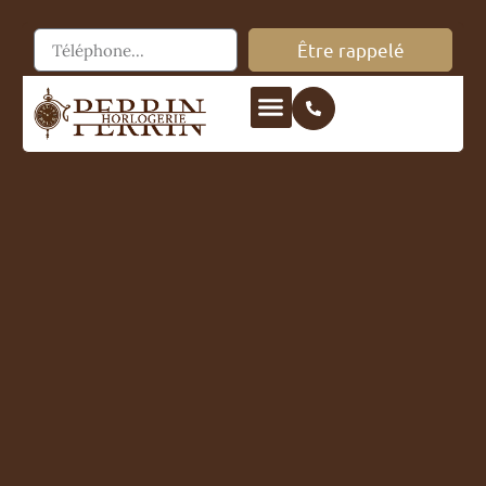
Être rappelé