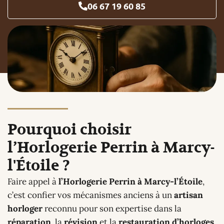
06 67 19 60 85
Pourquoi choisir
l’Horlogerie Perrin à Marcy-
l'Étoile ?
Faire appel à
l’Horlogerie Perrin à Marcy-l’Étoile
,
c’est confier vos mécanismes anciens à un
artisan
horloger
reconnu pour son expertise dans la
réparation
, la
révision
et la
restauration d’horloges