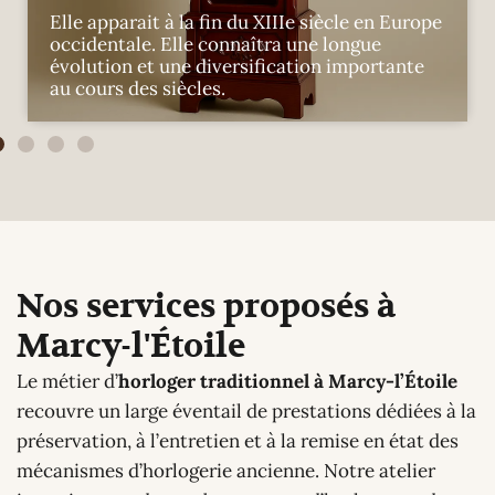
Construite à partir de 1709, c’était une
horloge dite religieuse. Signée par Abraham
Pétremand à Neuchâtel, cette horloge était
très célèbre durant l’époque de Louis XIV.
Nos services proposés à
Marcy-l'Étoile
Le métier d’
horloger traditionnel à Marcy-l’Étoile
recouvre un large éventail de prestations dédiées à la
préservation, à l’entretien et à la remise en état des
mécanismes d’horlogerie ancienne. Notre atelier